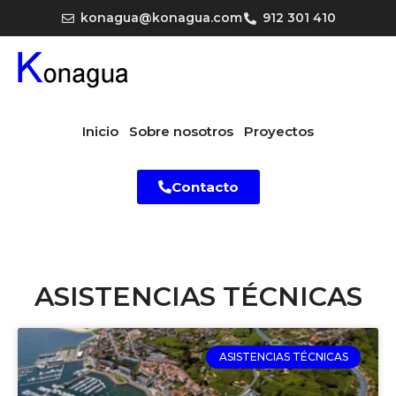
konagua@konagua.com
912 301 410
Inicio
Sobre nosotros
Proyectos
Contacto
ASISTENCIAS TÉCNICAS
ASISTENCIAS TÉCNICAS